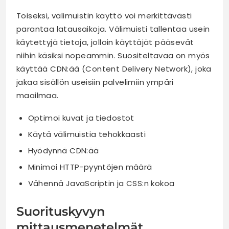
Toiseksi, välimuistin käyttö voi merkittävästi
parantaa latausaikoja. Välimuisti tallentaa usein
käytettyjä tietoja, jolloin käyttäjät pääsevät
niihin käsiksi nopeammin. Suositeltavaa on myös
käyttää CDN:ää (Content Delivery Network), joka
jakaa sisällön useisiin palvelimiin ympäri
maailmaa.
Optimoi kuvat ja tiedostot
Käytä välimuistia tehokkaasti
Hyödynnä CDN:ää
Minimoi HTTP-pyyntöjen määrä
Vähennä JavaScriptin ja CSS:n kokoa
Suorituskyvyn
mittausmenetelmät