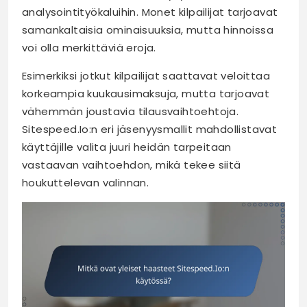
analysointityökaluihin. Monet kilpailijat tarjoavat
samankaltaisia ominaisuuksia, mutta hinnoissa
voi olla merkittäviä eroja.
Esimerkiksi jotkut kilpailijat saattavat veloittaa
korkeampia kuukausimaksuja, mutta tarjoavat
vähemmän joustavia tilausvaihtoehtoja.
Sitespeed.Io:n eri jäsenyysmallit mahdollistavat
käyttäjille valita juuri heidän tarpeitaan
vastaavan vaihtoehdon, mikä tekee siitä
houkuttelevan valinnan.