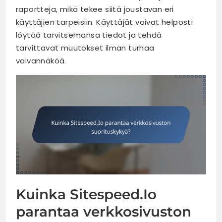
raportteja, mikä tekee siitä joustavan eri
käyttäjien tarpeisiin. Käyttäjät voivat helposti
löytää tarvitsemansa tiedot ja tehdä
tarvittavat muutokset ilman turhaa
vaivannäköä.
Kuinka Sitespeed.Io
parantaa verkkosivuston