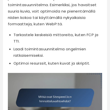
toimintasuunnitelma. Esimerkiksi, jos havaitset
suuria kuvia, voit optimoida ne pienentämällä
niiden kokoa tai käyttämällä nykyaikaisia
formaatteja, kuten WebP:tä.
Tarkastele keskeisiä mittareita, kuten FCP ja
TTI.
Laadi toimintasuunnitelma ongelmien
ratkaisemiseksi.
Optimoi resurssit, kuten kuvat ja skriptit.