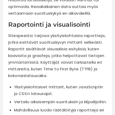
optimoida. Reaaliaikainen data auttaa myös
vertaamaan suorituskykyä eri aikaväleillä.
Raportointi ja visualisointi
Sitespeed.Io tarjoaa yksityiskohtaisia raportteja,
jotka esittävät suorituskyvyn mittarit selkeästi.
Raportit sisältävät visuaalisia esityksiä, kuten
kaavioita ja graafeja, jotka helpottavat tietojen
ymmärtämistä. Käyttäjät voivat tarkastella eri
mittareita, kuten Time to First Byte (TTFB) ja
kokonaislatausaika.
Yksityiskohtaiset mittarit, kuten JavaScriptin
ja CSS:n latausajat.
Vertailu aikaisempiin suorituksiin ja kilpailijoihin.
Mahdollisuus luoda räätälöityjä raportteja eri