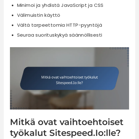
Minimoi ja yhdistä JavaScript ja CSS
Välimuistin käyttö
Vältä tarpeettomia HTTP-pyyntöjä
Seuraa suorituskykyä säännöllisesti
Mitkä ovat vaihtoehtoiset
työkalut Sitespeed.Io:lle?