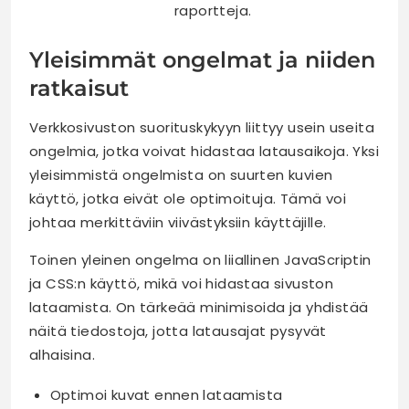
raportteja.
Yleisimmät ongelmat ja niiden
ratkaisut
Verkkosivuston suorituskykyyn liittyy usein useita
ongelmia, jotka voivat hidastaa latausaikoja. Yksi
yleisimmistä ongelmista on suurten kuvien
käyttö, jotka eivät ole optimoituja. Tämä voi
johtaa merkittäviin viivästyksiin käyttäjille.
Toinen yleinen ongelma on liiallinen JavaScriptin
ja CSS:n käyttö, mikä voi hidastaa sivuston
lataamista. On tärkeää minimisoida ja yhdistää
näitä tiedostoja, jotta latausajat pysyvät
alhaisina.
Optimoi kuvat ennen lataamista