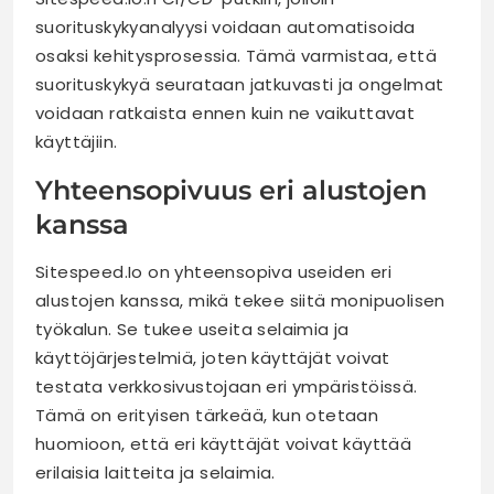
suorituskykyanalyysi voidaan automatisoida
osaksi kehitysprosessia. Tämä varmistaa, että
suorituskykyä seurataan jatkuvasti ja ongelmat
voidaan ratkaista ennen kuin ne vaikuttavat
käyttäjiin.
Yhteensopivuus eri alustojen
kanssa
Sitespeed.Io on yhteensopiva useiden eri
alustojen kanssa, mikä tekee siitä monipuolisen
työkalun. Se tukee useita selaimia ja
käyttöjärjestelmiä, joten käyttäjät voivat
testata verkkosivustojaan eri ympäristöissä.
Tämä on erityisen tärkeää, kun otetaan
huomioon, että eri käyttäjät voivat käyttää
erilaisia laitteita ja selaimia.