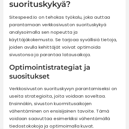
suorituskykyä?
Sitespeed.Io on tehokas työkalu, joka auttaa
parantamaan verkkosivuston suorituskykyä
analysoimalla sen nopeutta ja
käyttäjäkokemusta. Se tarjoaa syvällisiä tietoja,
joiden avulla kehittäjät voivat optimoida
sivustonsa ja parantaa latausaikoja.
Optimointistrategiat ja
suositukset
Verkkosivuston suorituskyvyn parantamiseksi on
useita strategioita, joita voidaan soveltaa.
Ensinnäkin, sivuston kuormitusaikojen
vähentäminen on ensisijainen tavoite. Tämä
voidaan saavuttaa esimerkiksi vähentämällä
tiedostokokoja ja optimoimalla kuvat.