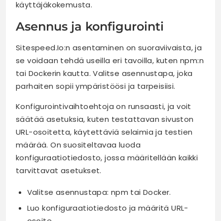
käyttäjäkokemusta.
Asennus ja konfigurointi
Sitespeed.Io:n asentaminen on suoraviivaista, ja
se voidaan tehdä useilla eri tavoilla, kuten npm:n
tai Dockerin kautta. Valitse asennustapa, joka
parhaiten sopii ympäristöösi ja tarpeisiisi.
Konfigurointivaihtoehtoja on runsaasti, ja voit
säätää asetuksia, kuten testattavan sivuston
URL-osoitetta, käytettäviä selaimia ja testien
määrää. On suositeltavaa luoda
konfiguraatiotiedosto, jossa määritellään kaikki
tarvittavat asetukset.
Valitse asennustapa: npm tai Docker.
Luo konfiguraatiotiedosto ja määritä URL-
osoite.