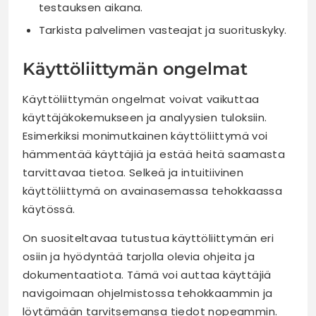
testauksen aikana.
Tarkista palvelimen vasteajat ja suorituskyky.
Käyttöliittymän ongelmat
Käyttöliittymän ongelmat voivat vaikuttaa
käyttäjäkokemukseen ja analyysien tuloksiin.
Esimerkiksi monimutkainen käyttöliittymä voi
hämmentää käyttäjiä ja estää heitä saamasta
tarvittavaa tietoa. Selkeä ja intuitiivinen
käyttöliittymä on avainasemassa tehokkaassa
käytössä.
On suositeltavaa tutustua käyttöliittymän eri
osiin ja hyödyntää tarjolla olevia ohjeita ja
dokumentaatiota. Tämä voi auttaa käyttäjiä
navigoimaan ohjelmistossa tehokkaammin ja
löytämään tarvitsemansa tiedot nopeammin.