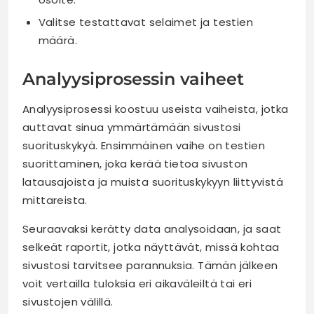
Valitse testattavat selaimet ja testien
määrä.
Analyysiprosessin vaiheet
Analyysiprosessi koostuu useista vaiheista, jotka
auttavat sinua ymmärtämään sivustosi
suorituskykyä. Ensimmäinen vaihe on testien
suorittaminen, joka kerää tietoa sivuston
latausajoista ja muista suorituskykyyn liittyvistä
mittareista.
Seuraavaksi kerätty data analysoidaan, ja saat
selkeät raportit, jotka näyttävät, missä kohtaa
sivustosi tarvitsee parannuksia. Tämän jälkeen
voit vertailla tuloksia eri aikaväleiltä tai eri
sivustojen välillä.