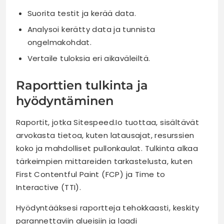
Suorita testit ja kerää data.
Analysoi kerätty data ja tunnista
ongelmakohdat.
Vertaile tuloksia eri aikaväleiltä.
Raporttien tulkinta ja
hyödyntäminen
Raportit, jotka Sitespeed.Io tuottaa, sisältävät
arvokasta tietoa, kuten latausajat, resurssien
koko ja mahdolliset pullonkaulat. Tulkinta alkaa
tärkeimpien mittareiden tarkastelusta, kuten
First Contentful Paint (FCP) ja Time to
Interactive (TTI).
Hyödyntääksesi raportteja tehokkaasti, keskity
parannettaviin alueisiin ja laadi