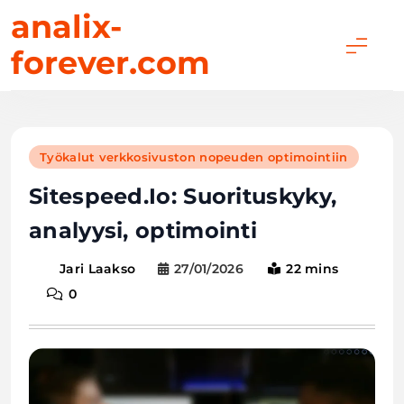
Skip
analix-
to
forever.com
content
Työkalut verkkosivuston nopeuden optimointiin
Sitespeed.Io: Suorituskyky,
analyysi, optimointi
27/01/2026
22 mins
Jari Laakso
0