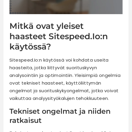
Mitkä ovat yleiset
haasteet Sitespeed.Io:n
käytössä?
Sitespeed.Io:n käytössä voi kohdata useita
haasteita, jotka liittyvät suorituskyvyn
analysointiin ja optimointiin. Yleisimpiä ongelmia
ovat tekniset haasteet, käyttöliittymän
ongelmat ja suorituskykyongelmat, jotka voivat
vaikuttaa analyysityökalujen tehokkuuteen.
Tekniset ongelmat ja niiden
ratkaisut