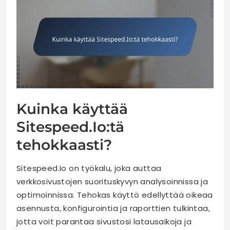
Kuinka käyttää
Sitespeed.Io:tä
tehokkaasti?
Sitespeed.Io on työkalu, joka auttaa
verkkosivustojen suorituskyvyn analysoinnissa ja
optimoinnissa. Tehokas käyttö edellyttää oikeaa
asennusta, konfigurointia ja raporttien tulkintaa,
jotta voit parantaa sivustosi latausaikoja ja