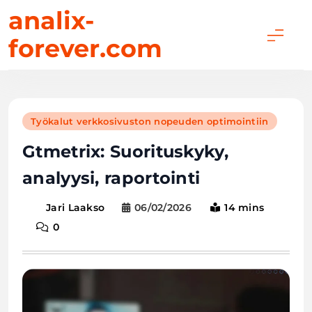
Skip
analix-
to
forever.com
content
Työkalut verkkosivuston nopeuden optimointiin
Gtmetrix: Suorituskyky,
analyysi, raportointi
06/02/2026
14 mins
Jari Laakso
0