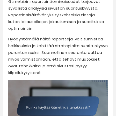
Gtmetrixin raportointiominaisuudet tarjoavat
syvällistä analyysiä sivuston suorituskyvystä.
Raportit sisältävät yksityiskohtaisia tietoja,
kuten latausaikojen jakautumisen ja suosituksia
optimointiin.
Hyödyntämällä näitä raportteja, voit tunnistaa
heikkouksia ja kehittää strategioita suorituskyvyn
parantamiseksi. Säännöllinen seuranta auttaa
myös varmistamaan, että tehdyt muutokset
ovat tehokkaita ja että sivustosi pysyy
kilpailukykyisenä.