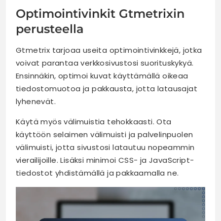
Optimointivinkit Gtmetrixin
perusteella
Gtmetrix tarjoaa useita optimointivinkkejä, jotka
voivat parantaa verkkosivustosi suorituskykyä.
Ensinnäkin, optimoi kuvat käyttämällä oikeaa
tiedostomuotoa ja pakkausta, jotta latausajat
lyhenevät.
Käytä myös välimuistia tehokkaasti. Ota
käyttöön selaimen välimuisti ja palvelinpuolen
välimuisti, jotta sivustosi latautuu nopeammin
vierailijoille. Lisäksi minimoi CSS- ja JavaScript-
tiedostot yhdistämällä ja pakkaamalla ne.