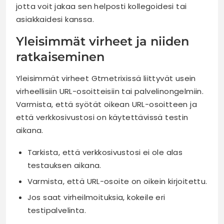
jotta voit jakaa sen helposti kollegoidesi tai
asiakkaidesi kanssa.
Yleisimmät virheet ja niiden
ratkaiseminen
Yleisimmät virheet Gtmetrixissä liittyvät usein
virheellisiin URL-osoitteisiin tai palvelinongelmiin.
Varmista, että syötät oikean URL-osoitteen ja
että verkkosivustosi on käytettävissä testin
aikana.
Tarkista, että verkkosivustosi ei ole alas
testauksen aikana.
Varmista, että URL-osoite on oikein kirjoitettu.
Jos saat virheilmoituksia, kokeile eri
testipalvelinta.