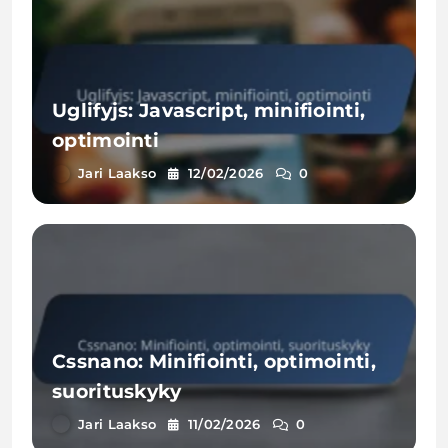
Uglifyjs: Javascript, minifiointi,
optimointi
Jari Laakso
12/02/2026
0
Cssnano: Minifiointi, optimointi,
suorituskyky
Jari Laakso
11/02/2026
0