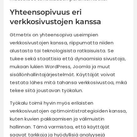
Yhteensopivuus eri
verkkosivustojen kanssa
Gtmetrix on yhteensopiva useimpien
verkkosivustojen kanssa, riippumatta niiden
alustasta tai teknologisista ratkaisuista. Se
tukee sekä staattisia että dynaamisia sivustoja,
mukaan lukien WordPress, Joomla ja muut
sisällönhallintajärjestelmät. Käyttäjät voivat
testata lähes mitä tahansa verkkosivustoa, mikä
tekee siitä joustavan työkalun.
Työkalu toimii hyvin myös erilaisten
verkkosivustojen optimointistrategioiden kanssa,
kuten kuvien pakkaamisen ja välimuistin
hallinnan. Tämä varmistaa, että käyttäjät
saavat tarkkoja ja hyödyllisiä analyysejä