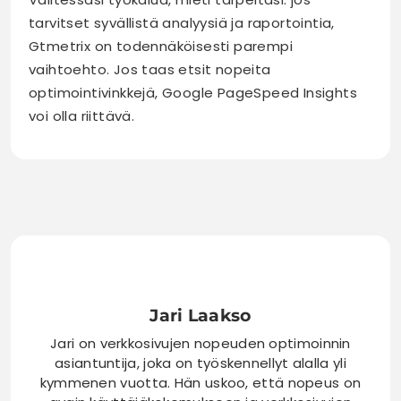
tarvitset syvällistä analyysiä ja raportointia,
Gtmetrix on todennäköisesti parempi
vaihtoehto. Jos taas etsit nopeita
optimointivinkkejä, Google PageSpeed Insights
voi olla riittävä.
Jari Laakso
Jari on verkkosivujen nopeuden optimoinnin
asiantuntija, joka on työskennellyt alalla yli
kymmenen vuotta. Hän uskoo, että nopeus on