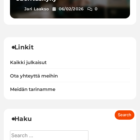
Jari Laakso
06/02/2026
0
Linkit
Kaikki julkaisut
Ota yhteyttä meihin
Meidän tarinamme
Haku