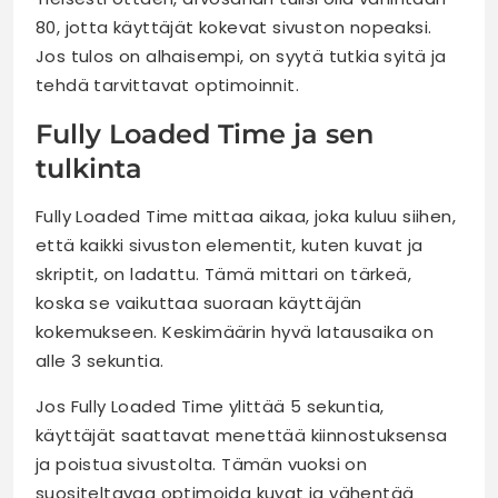
80, jotta käyttäjät kokevat sivuston nopeaksi.
Jos tulos on alhaisempi, on syytä tutkia syitä ja
tehdä tarvittavat optimoinnit.
Fully Loaded Time ja sen
tulkinta
Fully Loaded Time mittaa aikaa, joka kuluu siihen,
että kaikki sivuston elementit, kuten kuvat ja
skriptit, on ladattu. Tämä mittari on tärkeä,
koska se vaikuttaa suoraan käyttäjän
kokemukseen. Keskimäärin hyvä latausaika on
alle 3 sekuntia.
Jos Fully Loaded Time ylittää 5 sekuntia,
käyttäjät saattavat menettää kiinnostuksensa
ja poistua sivustolta. Tämän vuoksi on
suositeltavaa optimoida kuvat ja vähentää