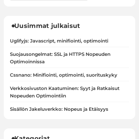
Uusimmat julkaisut
Uglifyjs: Javascript, minifiointi, optimointi
Suojausongelmat: SSL ja HTTPS Nopeuden
Optimoinnissa
Cssnano: Minifiointi, optimointi, suorituskyky
Verkkosivuston Kaatuminen: Syyt ja Ratkaisut
Nopeuden Optimointiin
Sisällön Jakeluverkko: Nopeus ja Etäisyys
Kategoriat