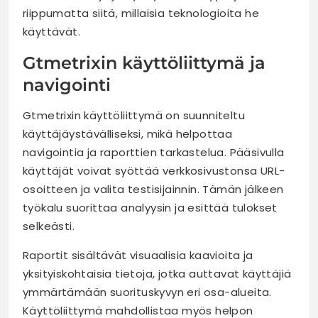
riippumatta siitä, millaisia teknologioita he
käyttävät.
Gtmetrixin käyttöliittymä ja
navigointi
Gtmetrixin käyttöliittymä on suunniteltu
käyttäjäystävälliseksi, mikä helpottaa
navigointia ja raporttien tarkastelua. Pääsivulla
käyttäjät voivat syöttää verkkosivustonsa URL-
osoitteen ja valita testisijainnin. Tämän jälkeen
työkalu suorittaa analyysin ja esittää tulokset
selkeästi.
Raportit sisältävät visuaalisia kaavioita ja
yksityiskohtaisia tietoja, jotka auttavat käyttäjiä
ymmärtämään suorituskyvyn eri osa-alueita.
Käyttöliittymä mahdollistaa myös helpon