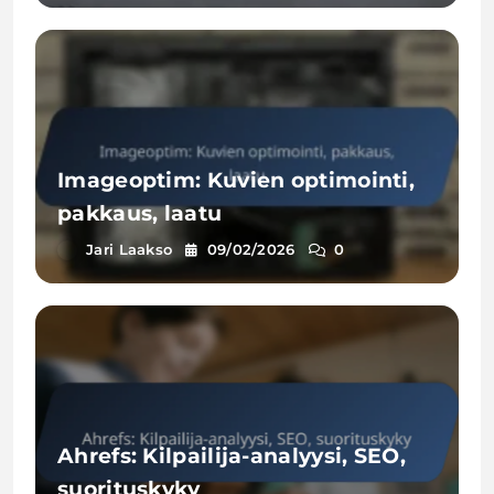
Imageoptim: Kuvien optimointi,
pakkaus, laatu
Jari Laakso
09/02/2026
0
Ahrefs: Kilpailija-analyysi, SEO,
suorituskyky