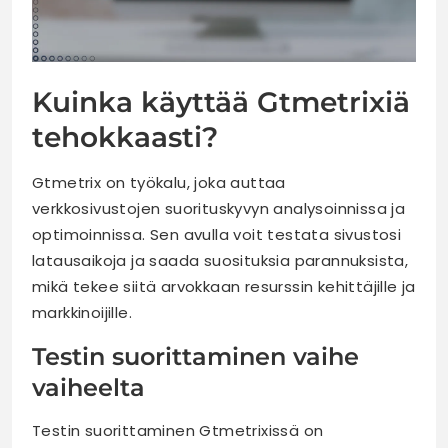
Kuinka käyttää Gtmetrixiä
tehokkaasti?
Gtmetrix on työkalu, joka auttaa
verkkosivustojen suorituskyvyn analysoinnissa ja
optimoinnissa. Sen avulla voit testata sivustosi
latausaikoja ja saada suosituksia parannuksista,
mikä tekee siitä arvokkaan resurssin kehittäjille ja
markkinoijille.
Testin suorittaminen vaihe
vaiheelta
Testin suorittaminen Gtmetrixissä on