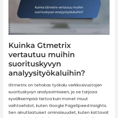
Kuinka Gtmetrix
vertautuu muihin
suorituskyvyn
analyysityökaluihin?
Gtmetrix on tehokas työkalu verkkosivustojen
suorituskyvyn analysoimiseen, ja se tarjoaa
syvällisempää tietoa kuin monet muut
vaihtoehdot, kuten Google PageSpeed Insights.
Sen ainutlaatuiset ominaisuudet, kuten kattavat