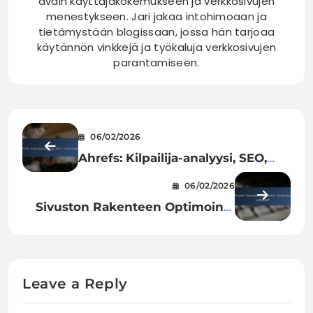
avain käyttäjäkokemukseen ja verkkosivujen
menestykseen. Jari jakaa intohimoaan ja
tietämystään blogissaan, jossa hän tarjoaa
käytännön vinkkejä ja työkaluja verkkosivujen
parantamiseen.
06/02/2026
Ahrefs: Kilpailija-analyysi, SEO,
suorituskyky
06/02/2026
Sivuston Rakenteen Optimointi:
Hierarkia ja Latausajat
Leave a Reply