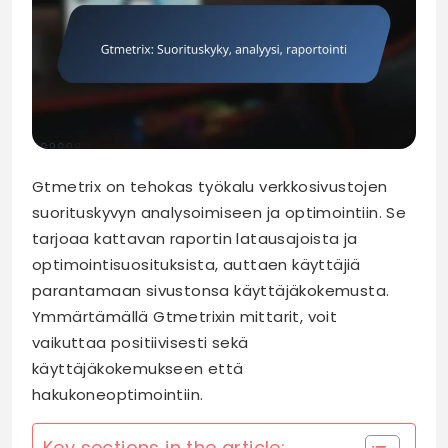
Gtmetrix on tehokas työkalu verkkosivustojen
suorituskyvyn analysoimiseen ja optimointiin. Se
tarjoaa kattavan raportin latausajoista ja
optimointisuosituksista, auttaen käyttäjiä
parantamaan sivustonsa käyttäjäkokemusta.
Ymmärtämällä Gtmetrixin mittarit, voit
vaikuttaa positiivisesti sekä
käyttäjäkokemukseen että
hakukoneoptimointiin.
Key sections in the article: