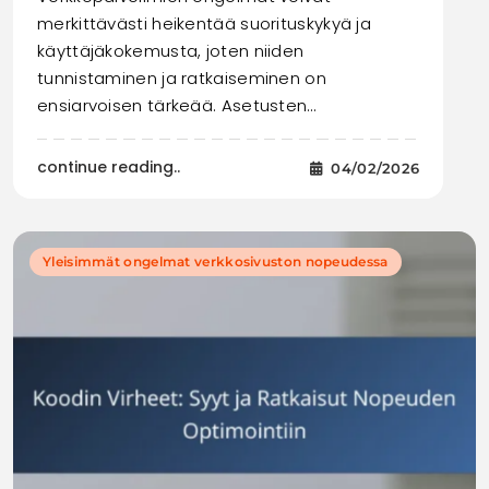
merkittävästi heikentää suorituskykyä ja
käyttäjäkokemusta, joten niiden
tunnistaminen ja ratkaiseminen on
ensiarvoisen tärkeää. Asetusten…
continue reading..
04/02/2026
Yleisimmät ongelmat verkkosivuston nopeudessa