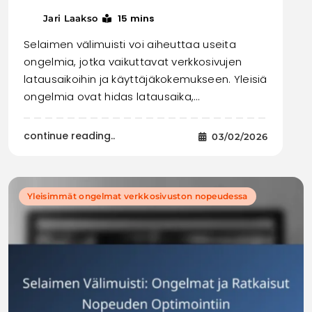
15 mins
Jari Laakso
Selaimen välimuisti voi aiheuttaa useita
ongelmia, jotka vaikuttavat verkkosivujen
latausaikoihin ja käyttäjäkokemukseen. Yleisiä
ongelmia ovat hidas latausaika,…
continue reading..
03/02/2026
Yleisimmät ongelmat verkkosivuston nopeudessa