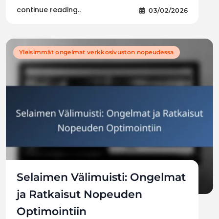
continue reading..
03/02/2026
Yleisimmät ongelmat verkkosivuston nopeudessa
Selaimen Välimuisti: Ongelmat
ja Ratkaisut Nopeuden
Optimointiin