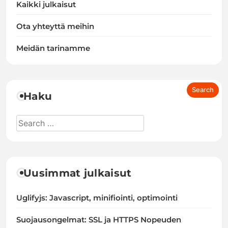
Kaikki julkaisut
Ota yhteyttä meihin
Meidän tarinamme
Haku
Uusimmat julkaisut
Uglifyjs: Javascript, minifiointi, optimointi
Suojausongelmat: SSL ja HTTPS Nopeuden