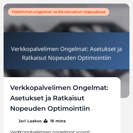
Yleisimmät ongelmat verkkosivuston nopeudessa
Verkkopalvelimen Ongelmat:
Asetukset ja Ratkaisut
Nopeuden Optimointiin
15 mins
Jari Laakso
Verkkopalvelimien ongelmat voivat