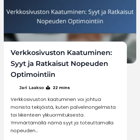
Verkkosivuston Kaatuminen:
Syyt ja Ratkaisut Nopeuden
Optimointiin
22 mins
Jari Laakso
Verkkosivuston kaatuminen voi johtua
monista tekijöistä, kuten palvelinongelmista
tai liikenteen ylikuormituksesta.
Ymmärtämällä nämä syyt ja toteuttamalla
nopeuden…