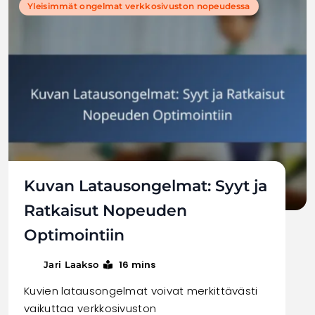
Yleisimmät ongelmat verkkosivuston nopeudessa
Kuvan Latausongelmat: Syyt ja
Ratkaisut Nopeuden
Optimointiin
16 mins
Jari Laakso
Kuvien latausongelmat voivat merkittävästi
vaikuttaa verkkosivuston