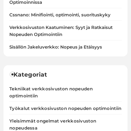
Optimoinnissa
Cssnano: Minifiointi, optimointi, suorituskyky
Verkkosivuston Kaatuminen: Syyt ja Ratkaisut
Nopeuden Optimointiin
Sisällön Jakeluverkko: Nopeus ja Etäisyys
Kategoriat
Tekniikat verkkosivuston nopeuden
optimointiin
Työkalut verkkosivuston nopeuden optimointiin
Yleisimmät ongelmat verkkosivuston
nopeudessa