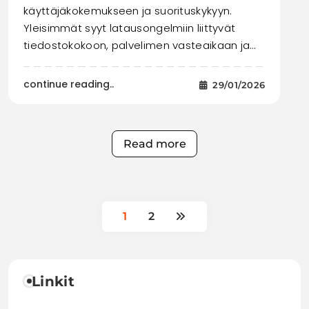
käyttäjäkokemukseen ja suorituskykyyn.
Yleisimmät syyt latausongelmiin liittyvät
tiedostokokoon, palvelimen vasteaikaan ja…
continue reading..
29/01/2026
Read more
1
2
Linkit