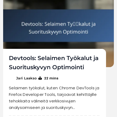
Devtools: Selaimen Työkalut ja
Suorituskyvyn Optimointi
22 mins
Jari Laakso
Selaimen työkalut, kuten Chrome DevTools ja
Firefox Developer Tools, tarjoavat kehittäjille
tehokkaita välineitä verkkosivujen
analysoimiseen ja suorituskyvyn…