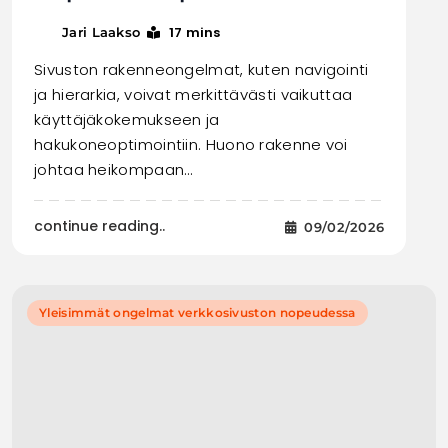
17 mins
Jari Laakso
Sivuston rakenneongelmat, kuten navigointi
ja hierarkia, voivat merkittävästi vaikuttaa
käyttäjäkokemukseen ja
hakukoneoptimointiin. Huono rakenne voi
johtaa heikompaan…
continue reading..
09/02/2026
Yleisimmät ongelmat verkkosivuston nopeudessa