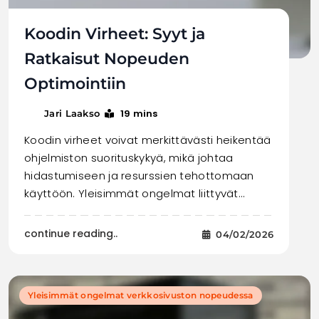
Koodin Virheet: Syyt ja
Ratkaisut Nopeuden
Optimointiin
19 mins
Jari Laakso
Koodin virheet voivat merkittävästi heikentää
ohjelmiston suorituskykyä, mikä johtaa
hidastumiseen ja resurssien tehottomaan
käyttöön. Yleisimmät ongelmat liittyvät…
continue reading..
04/02/2026
Yleisimmät ongelmat verkkosivuston nopeudessa