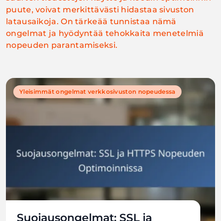
puute, voivat merkittävästi hidastaa sivuston
latausaikoja. On tärkeää tunnistaa nämä
ongelmat ja hyödyntää tehokkaita menetelmiä
nopeuden parantamiseksi.
Yleisimmät ongelmat verkkosivuston nopeudessa
Suojausongelmat: SSL ja