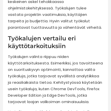
keskeinen askel tehokkaassa
ohjelmistokehityksessä. Työkalujen tulee
vastata projektin vaatimuksia, käyttäjien
tarpeita ja budjettia. Hyvin valitut työkalut
parantavat tuottavuutta ja vähentävät virheitä.
Työkalujen vertailu eri
käyttötarkoituksiin
Työkalujen valinta riippuu niiden
käyttötarkoituksesta. Esimerkiksi, jos tavoitteena
on suorituskyvyn optimointi, kannattaa valita
työkaluja, jotka tarjoavat syvällistä analytiikkaa
ja reaaliaikaista tietoa. Kehitystyössä käytetään
usein työkaluja, kuten Chrome DevTools, Firefox
Developer Edition ja Edge DevTools, jotka
tarjoavat laajan valikoiman ominaisuuksia.