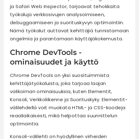
ja Safari Web Inspector, tarjoavat tehokkaita
työkaluja verkkosivujen analysoimiseen,
debuggaamiseen ja suorituskyvyn optimointiin.
Nämä työkalut auttavat kehittäjiä tunnistamaan
ongelmia ja parantamaan käyttäjäkokemusta.
Chrome DevTools -
ominaisuudet ja käyttö
Chrome DevTools on yksi suosituimmista
kehittäjätyökaluista, joka tarjoaa laajan
valikoiman ominaisuuksia, kuten Elementit,
Konsoli, Verkkoliikenne ja Suorituskyky. Elementit-
välilehdellä voit muokata HTML- ja CSS-koodeja
reaaliaikaisesti, mikä helpottaa suunnittelun
optimointia.
Konsoli-välilehti on hyödyllinen virheiden