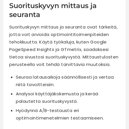
Suorituskyvyn mittaus ja
seuranta
Suorituskyvyn mittaus ja seuranta ovat tärkeitä,
jotta voit arvioida optimointitoimenpiteiden
tehokkuutta. Käytä työkaluja, kuten Google
PageSpeed Insights ja GTmetrix, saadaksesi
tietoa sivustosi suorituskyvystä. Mittaustulosten
perusteella voit tehdä tarvittavia muutoksia.
Seuraa latausaikoja säännöllisesti ja vertaa
niitä tavoitteisiin.
Analysoi käyttäjäkokemusta ja kerää
palautetta suorituskyvystä.
Hyödynnä A/B-testausta eri
optimointimenetelmien testaamiseen.