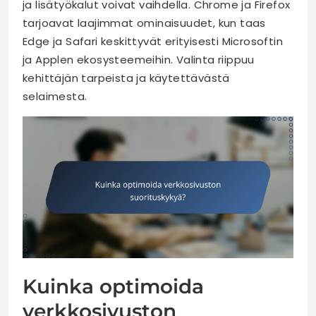
ja lisätyökalut voivat vaihdella. Chrome ja Firefox
tarjoavat laajimmat ominaisuudet, kun taas
Edge ja Safari keskittyvät erityisesti Microsoftin
ja Applen ekosysteemeihin. Valinta riippuu
kehittäjän tarpeista ja käytettävästä
selaimesta.
Kuinka optimoida
verkkosivuston