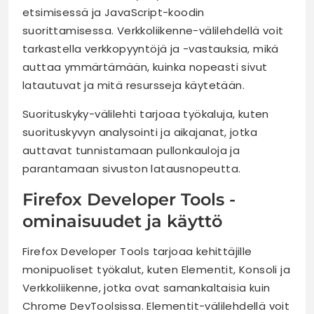
etsimisessä ja JavaScript-koodin
suorittamisessa. Verkkoliikenne-välilehdellä voit
tarkastella verkkopyyntöjä ja -vastauksia, mikä
auttaa ymmärtämään, kuinka nopeasti sivut
latautuvat ja mitä resursseja käytetään.
Suorituskyky-välilehti tarjoaa työkaluja, kuten
suorituskyvyn analysointi ja aikajanat, jotka
auttavat tunnistamaan pullonkauloja ja
parantamaan sivuston latausnopeutta.
Firefox Developer Tools -
ominaisuudet ja käyttö
Firefox Developer Tools tarjoaa kehittäjille
monipuoliset työkalut, kuten Elementit, Konsoli ja
Verkkoliikenne, jotka ovat samankaltaisia kuin
Chrome DevToolsissa. Elementit-välilehdellä voit