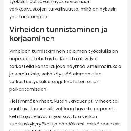
työkalut auttavat myös arvioimaan
verkkosivustojen turvallisuutta, mikä on nykyisin
yhä tärkeämpää.
Virheiden tunnistaminen ja
korjaaminen
Virheiden tunnistaminen selaimen työkaluilla on
nopeaa ja tehokasta. Kehittäjät voivat
tarkastella konsolia, joka näyttää virheilmoituksia
ja varoituksia, sekä käyttää elementtien
tarkastustyökalua ongelmallisten osien
paikantamiseen.
Yleisimmät virheet, kuten JavaScript-virheet tai
puuttuvat resurssit, voidaan havaita nopeasti.
Kehittäjät voivat myös käyttää verkon
suorituskykytyökaluja nähdäksesi, mitkä resurssit