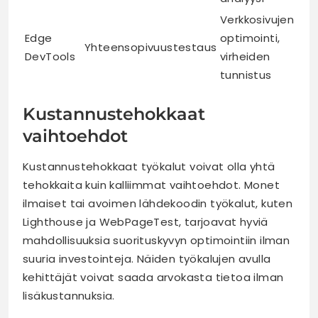
Verkkosivujen
Edge
optimointi,
Yhteensopivuustestaus
DevTools
virheiden
tunnistus
Kustannustehokkaat
vaihtoehdot
Kustannustehokkaat työkalut voivat olla yhtä
tehokkaita kuin kalliimmat vaihtoehdot. Monet
ilmaiset tai avoimen lähdekoodin työkalut, kuten
Lighthouse ja WebPageTest, tarjoavat hyviä
mahdollisuuksia suorituskyvyn optimointiin ilman
suuria investointeja. Näiden työkalujen avulla
kehittäjät voivat saada arvokasta tietoa ilman
lisäkustannuksia.