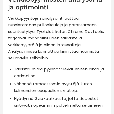
ja optimointi
Verkkopyyntöjen analysointi auttaa
tunnistamaan pullonkauloja ja parantamaan
suorituskykyä. Työkalut, kuten Chrome DevTools,
tarjoavat mahdollisuuden tarkastella
verkkopyyntöjä ja niiden latausaikoja.
Analysoinnissa kannattaa kiinnittää huomiota
seuraaviin seikkoihin:
Tarkista, mitkä pyynnöt vievät eniten aikaa ja
optimoi ne.
Vähennä tarpeettomia pyyntöjä, kuten
kolmansien osapuolien skriptejä.
Hyödynnä Gzip-pakkausta, jotta tiedostot
siirtyvät nopeammin palvelimelta selaimeen.