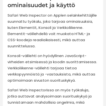
ominaisuudet ja käyttö
Safari Web Inspector on Applen selainkehittäjille
suunnattu työkalu, joka tarjoaa ominaisuuksia,
kuten Elementit, Konsoli ja Verkkoliikenne.
Elementit-välilehdellä voit muokata HTML- ja
CSS-koodeja reaaliaikaisesti, mikä auttaa
suunnittelussa.
Konsoli-välilehti on hyödyllinen JavaScript-
virheiden etsimisessä ja koodin suorittamisessa.
Verkkoliikenne-välilehti tarjoaa tietoa
verkkopyynnöistä ja -vastauksista, mikä auttaa
optimoimaan sivuston suorituskykyä.
Safari Web Inspectorissa on myös työkaluja,
jotka auttavat analysoimaan suorituskykyä ja
tunnistamaan mahdollisia ongelmia, mikä