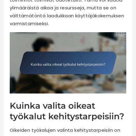
ylimääräistä aikaa ja resursseja, mutta se on
välttämätöntä laadukkaan käyttäjäkokemuksen
varmistamiseksi.
Kuinka valita oikeat
työkalut kehitystarpeisiin?
Oikeiden työkalujen valinta kehitystarpeisiin on