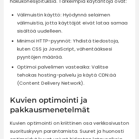
hakukonesijoituksia. Tärkeimpiä käytäntöjä ovat:
Välimuistin käyttö: Hyödynnä selaimen
välimuistia, jotta käyttäjät eivät lataa samaa
sisältöä uudelleen.
Minimoi HTTP-pyynnöt: Yhdistä tiedostoja,
kuten CSS ja JavaScript, vähentääksesi
pyyntöjen määrää.
Optimoi palvelimen vasteaika: Valitse
tehokas hosting-palvelu ja käytä CDN:ää
(Content Delivery Network).
Kuvien optimointi ja
pakkausmenetelmät
Kuvien optimointi on kriittinen osa verkkosivuston
suorituskyvyn parantamista. Suuret ja huonosti