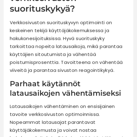
suorituskykyä?
Verkkosivuston suorituskyvyn optimointi on
keskeinen tekijä käyttäjäkokemuksessa ja
hakukonesijoituksissa. Hyvä suorituskyky
tarkoittaa nopeita latausaikoja, mikä parantaa
käyttäjien sitoutumista ja vähentää
poistumisprosenttia. Tavoitteena on vähentää
viiveitä ja parantaa sivuston reagointikykyä.
Parhaat käytännöt
latausaikojen vähentämiseksi
Latausaikojen vähentäminen on ensisijainen
tavoite verkkosivuston optimoinnissa.
Nopeammat latausajat parantavat
käyttäjäkokemusta ja voivat nostaa