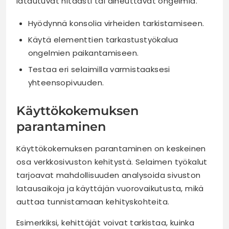
latautuvat hitaasti tai aiheuttavat ongelmia.
Hyödynnä konsolia virheiden tarkistamiseen.
Käytä elementtien tarkastustyökalua
ongelmien paikantamiseen.
Testaa eri selaimilla varmistaaksesi
yhteensopivuuden.
Käyttökokemuksen
parantaminen
Käyttökokemuksen parantaminen on keskeinen
osa verkkosivuston kehitystä. Selaimen työkalut
tarjoavat mahdollisuuden analysoida sivuston
latausaikoja ja käyttäjän vuorovaikutusta, mikä
auttaa tunnistamaan kehityskohteita.
Esimerkiksi, kehittäjät voivat tarkistaa, kuinka