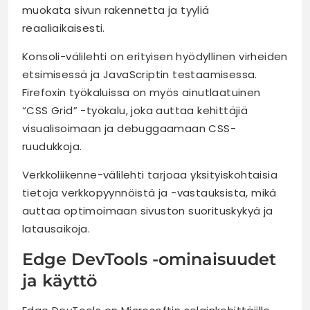
muokata sivun rakennetta ja tyyliä
reaaliaikaisesti.
Konsoli-välilehti on erityisen hyödyllinen virheiden
etsimisessä ja JavaScriptin testaamisessa.
Firefoxin työkaluissa on myös ainutlaatuinen
“CSS Grid” -työkalu, joka auttaa kehittäjiä
visualisoimaan ja debuggaamaan CSS-
ruudukkoja.
Verkkoliikenne-välilehti tarjoaa yksityiskohtaisia
tietoja verkkopyynnöistä ja -vastauksista, mikä
auttaa optimoimaan sivuston suorituskykyä ja
latausaikoja.
Edge DevTools -ominaisuudet
ja käyttö