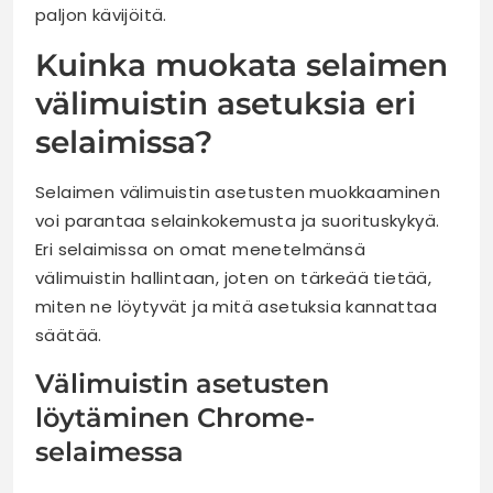
paljon kävijöitä.
Kuinka muokata selaimen
välimuistin asetuksia eri
selaimissa?
Selaimen välimuistin asetusten muokkaaminen
voi parantaa selainkokemusta ja suorituskykyä.
Eri selaimissa on omat menetelmänsä
välimuistin hallintaan, joten on tärkeää tietää,
miten ne löytyvät ja mitä asetuksia kannattaa
säätää.
Välimuistin asetusten
löytäminen Chrome-
selaimessa