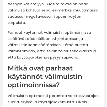
tietojen käsittelyyn. Suositeltavaa on pitää
välimuisti kohtuullisena, esimerkiksi muutamassa
sadassa megatavussa, riippuen käytön
tarpeista.
Parhaat käytännöt välimuistin optimoinnissa
sisältävät säännöllisen tyhjentämisen ja
välimuistin koon säätämisen. Tämä auttaa
varmistamaan, että selain toimii tehokkaasti ja
että käyttäjäkokemus pysyy sujuvana.
Mitkä ovat parhaat
käytännöt välimuistin
optimoinnissa?
Välimuistin optimointi parantaa verkkosivustojen
suorituskykyä ja käyttäjäkokemusta. Oikein