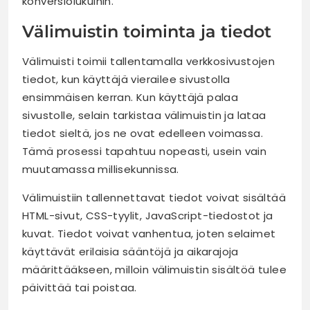
konversiolukuihin.
Välimuistin toiminta ja tiedot
Välimuisti toimii tallentamalla verkkosivustojen
tiedot, kun käyttäjä vierailee sivustolla
ensimmäisen kerran. Kun käyttäjä palaa
sivustolle, selain tarkistaa välimuistin ja lataa
tiedot sieltä, jos ne ovat edelleen voimassa.
Tämä prosessi tapahtuu nopeasti, usein vain
muutamassa millisekunnissa.
Välimuistiin tallennettavat tiedot voivat sisältää
HTML-sivut, CSS-tyylit, JavaScript-tiedostot ja
kuvat. Tiedot voivat vanhentua, joten selaimet
käyttävät erilaisia sääntöjä ja aikarajoja
määrittääkseen, milloin välimuistin sisältöä tulee
päivittää tai poistaa.