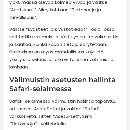
yläkulmassa olevaa kolmea viivaa ja valitse
“Asetukset”. Siirry kohtaan “Tietosuoja ja
turvallisuus”.
Valitse “Evästeet ja sivustotiedot” -osio, jossa
voit hallita välimuistia. Voit tyhjentää välimuistin
ja säätää, kuinka kauan tietoja säilytetään.
Firefoxissa on myös mahdollisuus käyttää
yksityistä selausta, joka ei tallenna välimuistia
lainkaan.
Välimuistin asetusten hallinta
Safari-selaimessa
Safari-selaimessa välimuistin hallinta tapahtuu
eri tavalla. Avaa Safari ja valitse “Safari”
valikkoriviltä, sitten “Asetukset”. Siirry
“Tietosuoja” -välilehdelle.