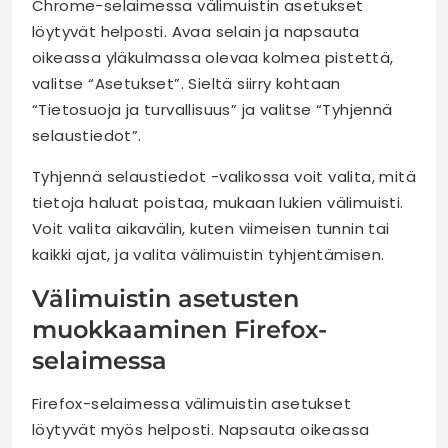
Chrome-selaimessa välimuistin asetukset
löytyvät helposti. Avaa selain ja napsauta
oikeassa yläkulmassa olevaa kolmea pistettä,
valitse “Asetukset”. Sieltä siirry kohtaan
“Tietosuoja ja turvallisuus” ja valitse “Tyhjennä
selaustiedot”.
Tyhjennä selaustiedot -valikossa voit valita, mitä
tietoja haluat poistaa, mukaan lukien välimuisti.
Voit valita aikavälin, kuten viimeisen tunnin tai
kaikki ajat, ja valita välimuistin tyhjentämisen.
Välimuistin asetusten
muokkaaminen Firefox-
selaimessa
Firefox-selaimessa välimuistin asetukset
löytyvät myös helposti. Napsauta oikeassa