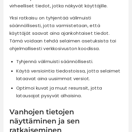
virheelliset tiedot, jotka näkyvät käyttäjille.
Yksi ratkaisu on tyhjentää välimuisti
säännöllisesti, jotta varmistetaan, että
käyttäjät saavat aina ajankohtaiset tiedot.
Tämä voidaan tehdä selaimen asetuksista tai
ohjelmallisesti verkkosivuston koodissa.
Tyhjennä välimuisti säännöllisesti.
Käytä versiointia tiedostoissa, jotta selaimet
lataavat aina uusimmat versiot.
Optimoi kuvat ja muut resurssit, jotta
latausajat pysyvät alhaisina.
Vanhojen tietojen
näyttäminen ja sen
ratkaiseminen