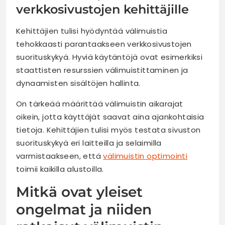
verkkosivustojen kehittäjille
Kehittäjien tulisi hyödyntää välimuistia
tehokkaasti parantaakseen verkkosivustojen
suorituskykyä. Hyviä käytäntöjä ovat esimerkiksi
staattisten resurssien välimuistittaminen ja
dynaamisten sisältöjen hallinta.
On tärkeää määrittää välimuistin aikarajat
oikein, jotta käyttäjät saavat aina ajankohtaisia
tietoja. Kehittäjien tulisi myös testata sivuston
suorituskykyä eri laitteilla ja selaimilla
varmistaakseen, että
välimuistin optimointi
toimii kaikilla alustoilla.
Mitkä ovat yleiset
ongelmat ja niiden