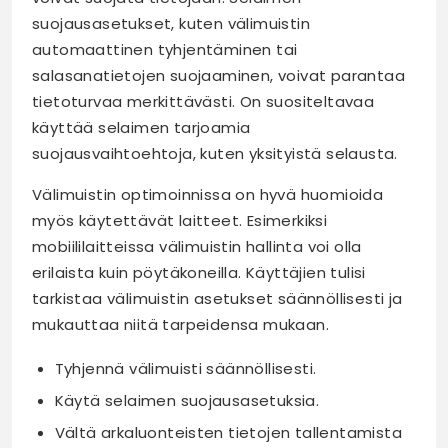
suojausasetukset, kuten välimuistin
automaattinen tyhjentäminen tai
salasanatietojen suojaaminen, voivat parantaa
tietoturvaa merkittävästi. On suositeltavaa
käyttää selaimen tarjoamia
suojausvaihtoehtoja, kuten yksityistä selausta.
Välimuistin optimoinnissa on hyvä huomioida
myös käytettävät laitteet. Esimerkiksi
mobiililaitteissa välimuistin hallinta voi olla
erilaista kuin pöytäkoneilla. Käyttäjien tulisi
tarkistaa välimuistin asetukset säännöllisesti ja
mukauttaa niitä tarpeidensa mukaan.
Tyhjennä välimuisti säännöllisesti.
Käytä selaimen suojausasetuksia.
Vältä arkaluonteisten tietojen tallentamista