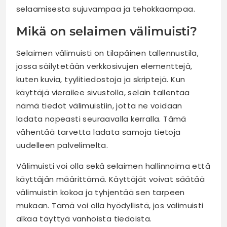
selaamisesta sujuvampaa ja tehokkaampaa.
Mikä on selaimen välimuisti?
Selaimen välimuisti on tilapäinen tallennustila,
jossa säilytetään verkkosivujen elementtejä,
kuten kuvia, tyylitiedostoja ja skriptejä. Kun
käyttäjä vierailee sivustolla, selain tallentaa
nämä tiedot välimuistiin, jotta ne voidaan
ladata nopeasti seuraavalla kerralla. Tämä
vähentää tarvetta ladata samoja tietoja
uudelleen palvelimelta.
Välimuisti voi olla sekä selaimen hallinnoima että
käyttäjän määrittämä. Käyttäjät voivat säätää
välimuistin kokoa ja tyhjentää sen tarpeen
mukaan. Tämä voi olla hyödyllistä, jos välimuisti
alkaa täyttyä vanhoista tiedoista.