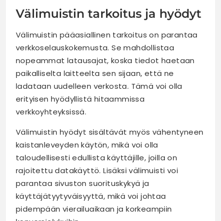
Välimuistin tarkoitus ja hyödyt
Välimuistin pääasiallinen tarkoitus on parantaa
verkkoselauskokemusta. Se mahdollistaa
nopeammat latausajat, koska tiedot haetaan
paikalliselta laitteelta sen sijaan, että ne
ladataan uudelleen verkosta. Tämä voi olla
erityisen hyödyllistä hitaammissa
verkkoyhteyksissä.
Välimuistin hyödyt sisältävät myös vähentyneen
kaistanleveyden käytön, mikä voi olla
taloudellisesti edullista käyttäjille, joilla on
rajoitettu datakäyttö. Lisäksi välimuisti voi
parantaa sivuston suorituskykyä ja
käyttäjätyytyväisyyttä, mikä voi johtaa
pidempään vierailuaikaan ja korkeampiin