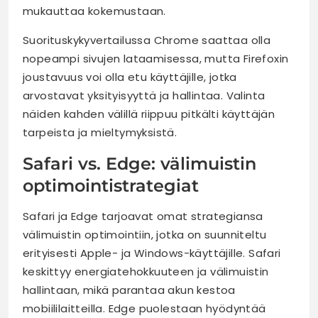
mukauttaa kokemustaan.
Suorituskykyvertailussa Chrome saattaa olla
nopeampi sivujen lataamisessa, mutta Firefoxin
joustavuus voi olla etu käyttäjille, jotka
arvostavat yksityisyyttä ja hallintaa. Valinta
näiden kahden välillä riippuu pitkälti käyttäjän
tarpeista ja mieltymyksistä.
Safari vs. Edge: välimuistin
optimointistrategiat
Safari ja Edge tarjoavat omat strategiansa
välimuistin optimointiin, jotka on suunniteltu
erityisesti Apple- ja Windows-käyttäjille. Safari
keskittyy energiatehokkuuteen ja välimuistin
hallintaan, mikä parantaa akun kestoa
mobiililaitteilla. Edge puolestaan hyödyntää