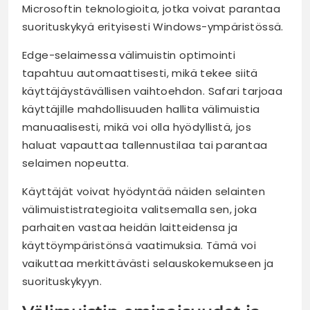
Microsoftin teknologioita, jotka voivat parantaa
suorituskykyä erityisesti Windows-ympäristössä.
Edge-selaimessa välimuistin optimointi
tapahtuu automaattisesti, mikä tekee siitä
käyttäjäystävällisen vaihtoehdon. Safari tarjoaa
käyttäjille mahdollisuuden hallita välimuistia
manuaalisesti, mikä voi olla hyödyllistä, jos
haluat vapauttaa tallennustilaa tai parantaa
selaimen nopeutta.
Käyttäjät voivat hyödyntää näiden selainten
välimuististrategioita valitsemalla sen, joka
parhaiten vastaa heidän laitteidensa ja
käyttöympäristönsä vaatimuksia. Tämä voi
vaikuttaa merkittävästi selauskokemukseen ja
suorituskykyyn.