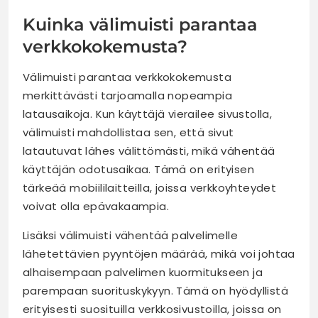
Kuinka välimuisti parantaa
verkkokokemusta?
Välimuisti parantaa verkkokokemusta
merkittävästi tarjoamalla nopeampia
latausaikoja. Kun käyttäjä vierailee sivustolla,
välimuisti mahdollistaa sen, että sivut
latautuvat lähes välittömästi, mikä vähentää
käyttäjän odotusaikaa. Tämä on erityisen
tärkeää mobiililaitteilla, joissa verkkoyhteydet
voivat olla epävakaampia.
Lisäksi välimuisti vähentää palvelimelle
lähetettävien pyyntöjen määrää, mikä voi johtaa
alhaisempaan palvelimen kuormitukseen ja
parempaan suorituskykyyn. Tämä on hyödyllistä
erityisesti suosituilla verkkosivustoilla, joissa on