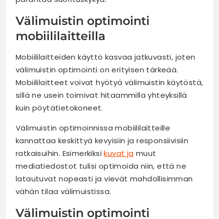
Välimuistin optimointi
mobiililaitteilla
Mobiililaitteiden käyttö kasvaa jatkuvasti, joten
välimuistin optimointi on erityisen tärkeää.
Mobiililaitteet voivat hyötyä välimuistin käytöstä,
sillä ne usein toimivat hitaammilla yhteyksillä
kuin pöytätietokoneet.
Välimuistin optimoinnissa mobiililaitteille
kannattaa keskittyä kevyisiin ja responsiivisiin
ratkaisuihin. Esimerkiksi
kuvat ja
muut
mediatiedostot tulisi optimoida niin, että ne
latautuvat nopeasti ja vievät mahdollisimman
vähän tilaa välimuistissa.
Välimuistin optimointi