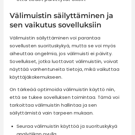
Välimuistin säilyttäminen ja
sen vaikutus sovelluksiin
Välimuistin säilyttäminen voi parantaa
sovellusten suorituskykyä, mutta se voi myös
aiheuttaa ongelmia, jos välimuisti ei päivity.
Sovellukset, jotka luottavat välimuistiin, voivat
näyttää vanhentuneita tietoja, mikä vaikuttaa
käyttäjäkokemukseen.
On tärkeää optimoida välimuistin käyttö niin,
että se tukee sovelluksen toimintaa. Tämä voi
tarkoittaa välimuistin hallintaa ja sen
säilyttämistä vain tarpeen mukaan.
Seuraa välimuistin käyttöä ja suorituskykyä
analytiikan avulla.