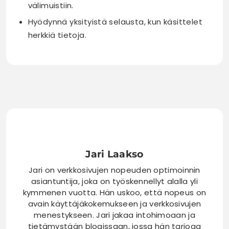
välimuistiin.
Hyödynnä yksityistä selausta, kun käsittelet
herkkiä tietoja.
Jari Laakso
Jari on verkkosivujen nopeuden optimoinnin
asiantuntija, joka on työskennellyt alalla yli
kymmenen vuotta. Hän uskoo, että nopeus on
avain käyttäjäkokemukseen ja verkkosivujen
menestykseen. Jari jakaa intohimoaan ja
tietämystään blogissaan, jossa hän tarjoaa