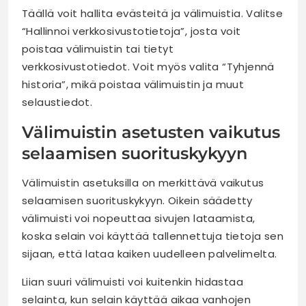
Täällä voit hallita evästeitä ja välimuistia. Valitse
“Hallinnoi verkkosivustotietoja”, josta voit
poistaa välimuistin tai tietyt
verkkosivustotiedot. Voit myös valita “Tyhjennä
historia”, mikä poistaa välimuistin ja muut
selaustiedot.
Välimuistin asetusten vaikutus
selaamisen suorituskykyyn
Välimuistin asetuksilla on merkittävä vaikutus
selaamisen suorituskykyyn. Oikein säädetty
välimuisti voi nopeuttaa sivujen lataamista,
koska selain voi käyttää tallennettuja tietoja sen
sijaan, että lataa kaiken uudelleen palvelimelta.
Liian suuri välimuisti voi kuitenkin hidastaa
selainta, kun selain käyttää aikaa vanhojen