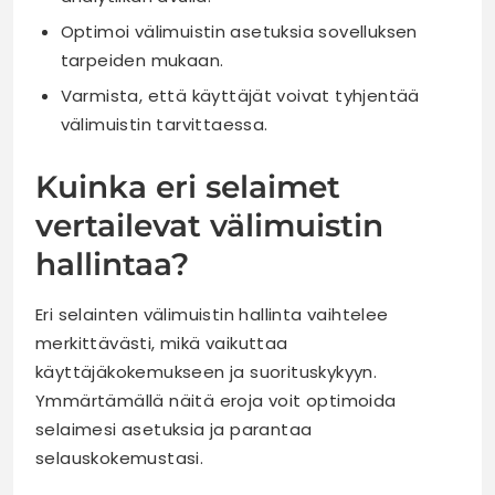
Optimoi välimuistin asetuksia sovelluksen
tarpeiden mukaan.
Varmista, että käyttäjät voivat tyhjentää
välimuistin tarvittaessa.
Kuinka eri selaimet
vertailevat välimuistin
hallintaa?
Eri selainten välimuistin hallinta vaihtelee
merkittävästi, mikä vaikuttaa
käyttäjäkokemukseen ja suorituskykyyn.
Ymmärtämällä näitä eroja voit optimoida
selaimesi asetuksia ja parantaa
selauskokemustasi.