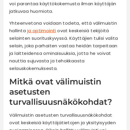
voi parantaa käyttökokemusta ilman käyttäjän
jatkuvaa huomiota.
Yhteenvetona voidaan todeta, että välimuistin
hallinta
ja optimointi
ovat keskeisiä tekijöitä
selainten suorituskyvyssä. Käyttäjien tulisi valita
selain, joka parhaiten vastaa heidän tarpeitaan
ja laitteidensa ominaisuuksia, jotta he voivat
nauttia sujuvasta ja tehokkaasta
selauskokemuksesta.
Mitkä ovat välimuistin
asetusten
turvallisuusnäkökohdat?
Välimuistin asetusten turvallisuusnäkökohdat
ovat keskeisiä käyttäjätietojen ja yksityisyyden