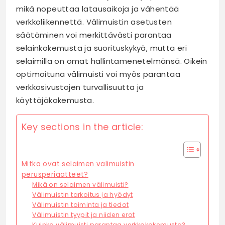
mikä nopeuttaa latausaikoja ja vähentää
verkkoliikennettä. Välimuistin asetusten
säätäminen voi merkittävästi parantaa
selainkokemusta ja suorituskykyä, mutta eri
selaimilla on omat hallintamenetelmänsä. Oikein
optimoituna välimuisti voi myös parantaa
verkkosivustojen turvallisuutta ja
käyttäjäkokemusta.
Key sections in the article:
Mitkä ovat selaimen välimuistin
perusperiaatteet?
Mikä on selaimen välimuisti?
Välimuistin tarkoitus ja hyödyt
Välimuistin toiminta ja tiedot
Välimuistin tyypit ja niiden erot
Kuinka välimuisti parantaa verkkokokemusta?