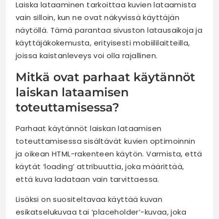
Laiska lataaminen tarkoittaa kuvien lataamista
vain silloin, kun ne ovat näkyvissä käyttäjän
näytöllä. Tämä parantaa sivuston latausaikoja ja
käyttäjäkokemusta, erityisesti mobiililaitteilla,
joissa kaistanleveys voi olla rajallinen.
Mitkä ovat parhaat käytännöt
laiskan lataamisen
toteuttamisessa?
Parhaat käytännöt laiskan lataamisen
toteuttamisessa sisältävät kuvien optimoinnin
ja oikean HTML-rakenteen käytön. Varmista, että
käytät ‘loading’ attribuuttia, joka määrittää,
että kuva ladataan vain tarvittaessa.
Lisäksi on suositeltavaa käyttää kuvan
esikatselukuvaa tai ‘placeholder’-kuvaa, joka