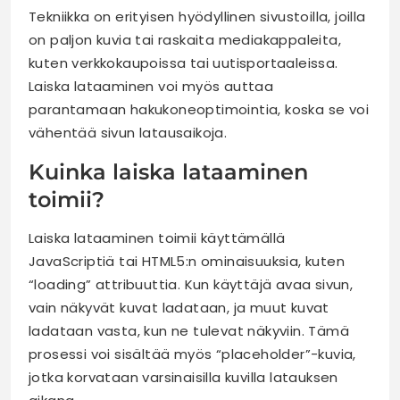
Tekniikka on erityisen hyödyllinen sivustoilla, joilla
on paljon kuvia tai raskaita mediakappaleita,
kuten verkkokaupoissa tai uutisportaaleissa.
Laiska lataaminen voi myös auttaa
parantamaan hakukoneoptimointia, koska se voi
vähentää sivun latausaikoja.
Kuinka laiska lataaminen
toimii?
Laiska lataaminen toimii käyttämällä
JavaScriptiä tai HTML5:n ominaisuuksia, kuten
“loading” attribuuttia. Kun käyttäjä avaa sivun,
vain näkyvät kuvat ladataan, ja muut kuvat
ladataan vasta, kun ne tulevat näkyviin. Tämä
prosessi voi sisältää myös “placeholder”-kuvia,
jotka korvataan varsinaisilla kuvilla latauksen