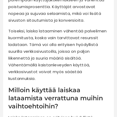
poistumisprosenttia. Käyttäjät arvostavat
nopeaa ja sujuvaa selaamista, mikä voi lisätä
sivuston sitoutumista ja konversioita.
Toiseksi, laiska lataaminen vähentää palvelimen
kuormitusta, koska vain tarvittavat resurssit
ladataan. Tämä voi olla erityisen hyödyllistä
suurilla verkkosivustoilla, joissa on paljon
liikennettä ja suuria määriä sisältöä.
Vähentämällä kaistanleveyden käyttöä,
verkkosivustot voivat myös säästää
kustannuksia.
Milloin käyttää laiskaa
lataamista verrattuna muihin
vaihtoehtoihin?