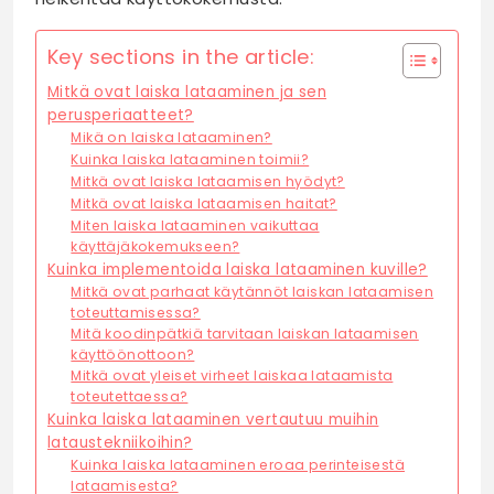
Key sections in the article:
Mitkä ovat laiska lataaminen ja sen
perusperiaatteet?
Mikä on laiska lataaminen?
Kuinka laiska lataaminen toimii?
Mitkä ovat laiska lataamisen hyödyt?
Mitkä ovat laiska lataamisen haitat?
Miten laiska lataaminen vaikuttaa
käyttäjäkokemukseen?
Kuinka implementoida laiska lataaminen kuville?
Mitkä ovat parhaat käytännöt laiskan lataamisen
toteuttamisessa?
Mitä koodinpätkiä tarvitaan laiskan lataamisen
käyttöönottoon?
Mitkä ovat yleiset virheet laiskaa lataamista
toteutettaessa?
Kuinka laiska lataaminen vertautuu muihin
lataustekniikoihin?
Kuinka laiska lataaminen eroaa perinteisestä
lataamisesta?