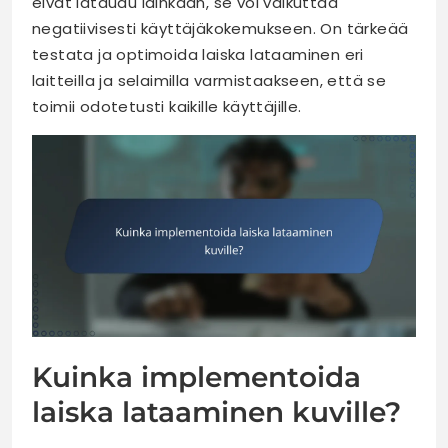
eivät lataudu lainkaan, se voi vaikuttaa
negatiivisesti käyttäjäkokemukseen. On tärkeää
testata ja optimoida laiska lataaminen eri
laitteilla ja selaimilla varmistaakseen, että se
toimii odotetusti kaikille käyttäjille.
Kuinka implementoida
laiska lataaminen kuville?