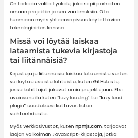
On tärkeää valita työkalu, joka sopii parhaiten
omaan projektiin ja sen vaatimuksiin. Ota
huomioon myös yhteensopivuus käytettävien
teknologioiden kanssa.
Missä voi löytää laiskaa
lataamista tukevia kirjastoja
tai liitännäisiä?
Kirjastoja ja liitännäisiä laiskaa lataamista varten
voi löytää useista lähteistä, kuten GitHubista,
jossa kehittäjät jakavat omia projektejaan. Etsi
avainsanoilla kuten “lazy loading” tai “lazy load
plugin” saadaksesi kattavan listan
vaihtoehdoista.
Myös verkkosivustot, kuten
npmjs.com
, tarjoavat
laajan valikoiman JavaScript-kirjastoja, jotka