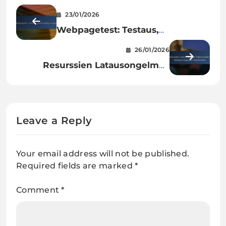
23/01/2026
Webpagetest: Testaus,
suorituskyky, analyysi
26/01/2026
Resurssien Latausongelmat:
Riippuvuudet ja Ratkaisut
Nopeuden Optimointiin
Leave a Reply
Your email address will not be published.
Required fields are marked
*
Comment
*