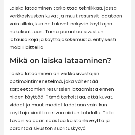
Laiska lataaminen tarkoittaa tekniikkaa, jossa
verkkosivuston kuvat ja muut resurssit ladataan
vain silloin, kun ne tulevat näkyviin käyttäjän
näkökenttään. Tämä parantaa sivuston
latausaikoja ja käyttäjäkokemusta, erityisesti
mobiililaitteilla.
Mikä on laiska lataaminen?
Laiska lataaminen on verkkosivustojen
optimointimenetelmä, joka vähentää
tarpeettomien resurssien lataamista ennen
niiden käyttöä. Tämä tarkoittaa, että kuvat,
videot ja muut mediat ladataan vain, kun
käyttäjä vierittää sivua niiden kohdalle. Tällä
tavoin voidaan säästää kaistanleveyttä ja
parantaa sivuston suorituskykyä.