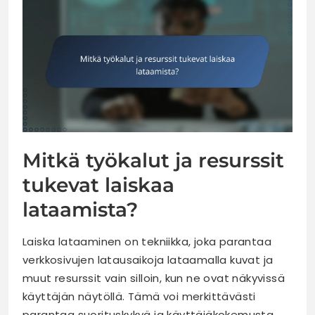
Mitkä työkalut ja resurssit
tukevat laiskaa
lataamista?
Laiska lataaminen on tekniikka, joka parantaa
verkkosivujen latausaikoja lataamalla kuvat ja
muut resurssit vain silloin, kun ne ovat näkyvissä
käyttäjän näytöllä. Tämä voi merkittävästi
parantaa suorituskykyä ja käyttäjäkokemusta,