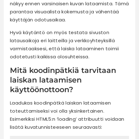
näkyy ennen varsinaisen kuvan lataamista. Tämä
parantaa visuaalista kokemusta ja vähentää
käyttäjän odotusaikaa.
Hyvä käytäntö on myös testata sivuston
latausaikoja eri laitteilla ja verkkoyhteyksillä
varmistaaksesi, että laiska lataaminen toimii
odotetusti kaikissa olosuhteissa.
Mitä koodinpätkiä tarvitaan
laiskan lataamisen
käyttöönottoon?
Laadukas koodinpätkä laiskan lataamisen
toteuttamiseksi voi olla yksinkertainen.
Esimerkiksi HTML5:n ‘loading’ attribuutti voidaan
lisätä kuvatunnisteeseen seuraavasti: