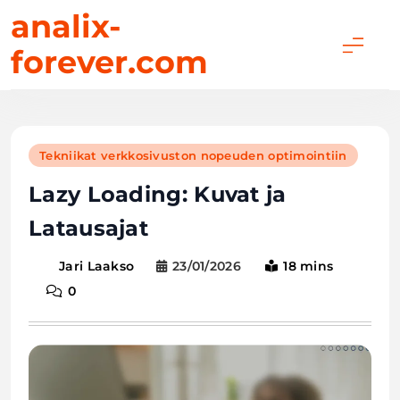
Skip
analix-
to
forever.com
content
Tekniikat verkkosivuston nopeuden optimointiin
Lazy Loading: Kuvat ja
Latausajat
23/01/2026
18 mins
Jari Laakso
0