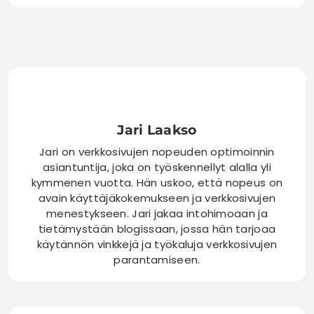
Jari Laakso
Jari on verkkosivujen nopeuden optimoinnin
asiantuntija, joka on työskennellyt alalla yli
kymmenen vuotta. Hän uskoo, että nopeus on
avain käyttäjäkokemukseen ja verkkosivujen
menestykseen. Jari jakaa intohimoaan ja
tietämystään blogissaan, jossa hän tarjoaa
käytännön vinkkejä ja työkaluja verkkosivujen
parantamiseen.