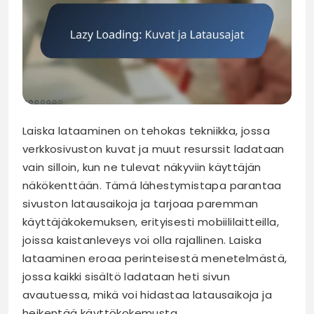
Laiska lataaminen on tehokas tekniikka, jossa
verkkosivuston kuvat ja muut resurssit ladataan
vain silloin, kun ne tulevat näkyviin käyttäjän
näkökenttään. Tämä lähestymistapa parantaa
sivuston latausaikoja ja tarjoaa paremman
käyttäjäkokemuksen, erityisesti mobiililaitteilla,
joissa kaistanleveys voi olla rajallinen. Laiska
lataaminen eroaa perinteisestä menetelmästä,
jossa kaikki sisältö ladataan heti sivun
avautuessa, mikä voi hidastaa latausaikoja ja
heikentää käyttökokemusta.