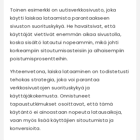
Toinen esimerkki on uutisverkkosivusto, joka
käytti laiskaa lataamista parantaakseen
sivuston suorituskykyä. He havaitsivat, että
käyttäjät viettivät enemmän aikaa sivustolla,
koska sisältö latautui nopeammin, mikä johti
korkeampiin sitoutumisasteisiin ja alhaisempiin
poistumisprosentteihin.
Yhteenvetona, laiska lataaminen on todistetusti
tehokas strategia, joka voi parantaa
verkkosivustojen suorituskykyä ja
käyttäjäkokemusta. Onnistuneet
tapaustutkimukset osoittavat, että tämä
käytäntö ei ainoastaan nopeuta latausaikoja,
vaan myös lisää käyttäjien sitoutumista ja
konversioita.