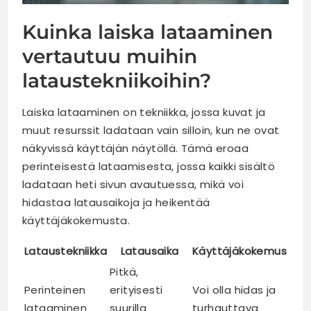
Kuinka laiska lataaminen
vertautuu muihin
lataustekniikoihin?
Laiska lataaminen on tekniikka, jossa kuvat ja
muut resurssit ladataan vain silloin, kun ne ovat
näkyvissä käyttäjän näytöllä. Tämä eroaa
perinteisestä lataamisesta, jossa kaikki sisältö
ladataan heti sivun avautuessa, mikä voi
hidastaa latausaikoja ja heikentää
käyttäjäkokemusta.
Lataustekniikka
Latausaika
Käyttäjäkokemus
Pitkä,
Perinteinen
erityisesti
Voi olla hidas ja
lataaminen
suurilla
turhauttava