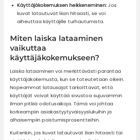
Käyttäjäkokemuksen heikkeneminen:
Jos
kuvat latautuvat liian hitaasti, se voi
aiheuttaa käyttäjille turhautumista.
Miten laiska lataaminen
vaikuttaa
käyttäjäkokemukseen?
Laiska lataaminen voi merkittävästi parantaa
käyttäjäkokemusta, kun se toteutetaan oikein.
Nopeammat latausajat tarkoittavat, että
käyttäjät voivat käyttää sivustoa sujuvammin
ilman pitkiä odotusaikoja. Tämä voi johtaa
korkeampiin asiakastyytyväisyyslukuihin ja
alhaisempiin poistumisprosentteihin.
Kuitenkin, jos kuvat latautuvat liian hitaasti tai