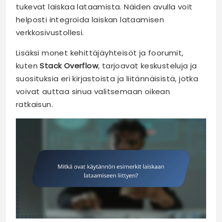
tukevat laiskaa lataamista. Näiden avulla voit
helposti integroida laiskan lataamisen
verkkosivustollesi.
Lisäksi monet kehittäjäyhteisöt ja foorumit,
kuten
Stack Overflow
, tarjoavat keskusteluja ja
suosituksia eri kirjastoista ja liitännäisistä, jotka
voivat auttaa sinua valitsemaan oikean
ratkaisun.