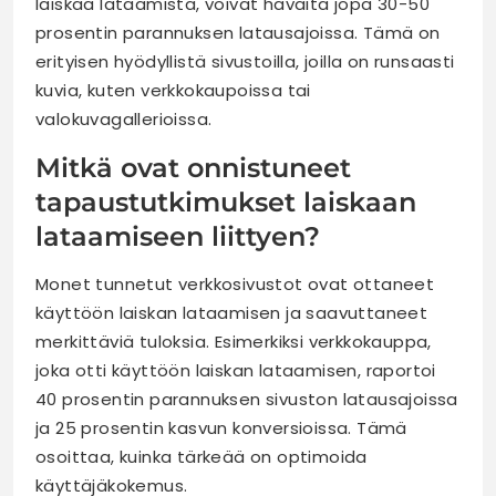
laiskaa lataamista, voivat havaita jopa 30-50
prosentin parannuksen latausajoissa. Tämä on
erityisen hyödyllistä sivustoilla, joilla on runsaasti
kuvia, kuten verkkokaupoissa tai
valokuvagallerioissa.
Mitkä ovat onnistuneet
tapaustutkimukset laiskaan
lataamiseen liittyen?
Monet tunnetut verkkosivustot ovat ottaneet
käyttöön laiskan lataamisen ja saavuttaneet
merkittäviä tuloksia. Esimerkiksi verkkokauppa,
joka otti käyttöön laiskan lataamisen, raportoi
40 prosentin parannuksen sivuston latausajoissa
ja 25 prosentin kasvun konversioissa. Tämä
osoittaa, kuinka tärkeää on optimoida
käyttäjäkokemus.