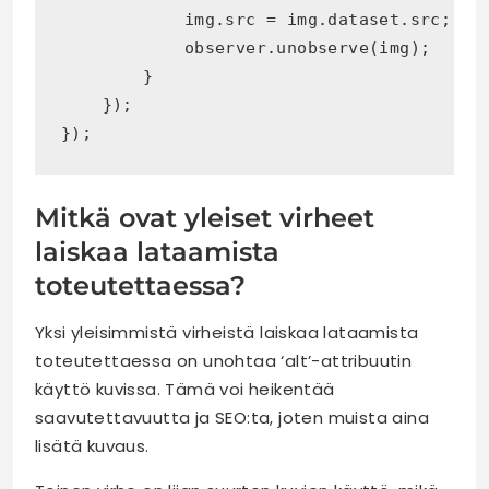
            img.src = img.dataset.src; 

            observer.unobserve(img); 

        } 

    }); 

});
Mitkä ovat yleiset virheet
laiskaa lataamista
toteutettaessa?
Yksi yleisimmistä virheistä laiskaa lataamista
toteutettaessa on unohtaa ‘alt’-attribuutin
käyttö kuvissa. Tämä voi heikentää
saavutettavuutta ja SEO:ta, joten muista aina
lisätä kuvaus.