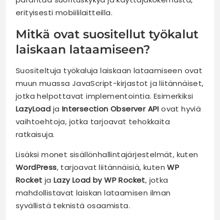
erityisesti mobiililaitteilla.
Mitkä ovat suositellut työkalut
laiskaan lataamiseen?
Suositeltuja työkaluja laiskaan lataamiseen ovat
muun muassa JavaScript-kirjastot ja liitännäiset,
jotka helpottavat implementointia. Esimerkiksi
LazyLoad
ja
Intersection Observer API
ovat hyviä
vaihtoehtoja, jotka tarjoavat tehokkaita
ratkaisuja.
Lisäksi monet sisällönhallintajärjestelmät, kuten
WordPress
, tarjoavat liitännäisiä, kuten
WP
Rocket
ja
Lazy Load by WP Rocket
, jotka
mahdollistavat laiskan lataamisen ilman
syvällistä teknistä osaamista.