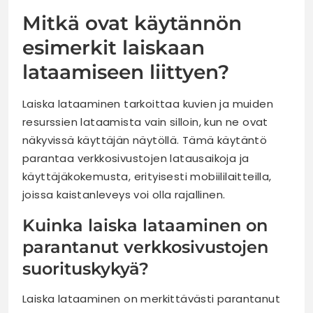
Mitkä ovat käytännön
esimerkit laiskaan
lataamiseen liittyen?
Laiska lataaminen tarkoittaa kuvien ja muiden
resurssien lataamista vain silloin, kun ne ovat
näkyvissä käyttäjän näytöllä. Tämä käytäntö
parantaa verkkosivustojen latausaikoja ja
käyttäjäkokemusta, erityisesti mobiililaitteilla,
joissa kaistanleveys voi olla rajallinen.
Kuinka laiska lataaminen on
parantanut verkkosivustojen
suorituskykyä?
Laiska lataaminen on merkittävästi parantanut