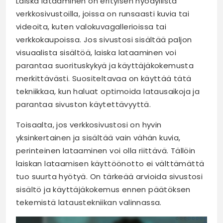
Laiska lataaminen on erityisen hyödyllistä
verkkosivustoilla, joissa on runsaasti kuvia tai
videoita, kuten valokuvagallerioissa tai
verkkokaupoissa. Jos sivustosi sisältää paljon
visuaalista sisältöä, laiska lataaminen voi
parantaa suorituskykyä ja käyttäjäkokemusta
merkittävästi. Suositeltavaa on käyttää tätä
tekniikkaa, kun haluat optimoida latausaikoja ja
parantaa sivuston käytettävyyttä.
Toisaalta, jos verkkosivustosi on hyvin
yksinkertainen ja sisältää vain vähän kuvia,
perinteinen lataaminen voi olla riittävä. Tällöin
laiskan lataamisen käyttöönotto ei välttämättä
tuo suurta hyötyä. On tärkeää arvioida sivustosi
sisältö ja käyttäjäkokemus ennen päätöksen
tekemistä lataustekniikan valinnassa.