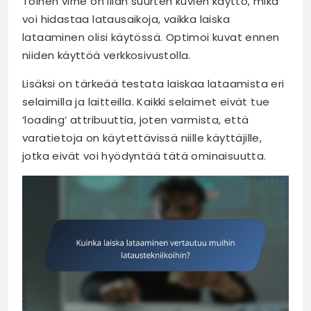
Toinen virhe on liian suurten kuvien käyttö, mikä
voi hidastaa latausaikoja, vaikka laiska
lataaminen olisi käytössä. Optimoi kuvat ennen
niiden käyttöä verkkosivustolla.
Lisäksi on tärkeää testata laiskaa lataamista eri
selaimilla ja laitteilla. Kaikki selaimet eivät tue
‘loading’ attribuuttia, joten varmista, että
varatietoja on käytettävissä niille käyttäjille,
jotka eivät voi hyödyntää tätä ominaisuutta.