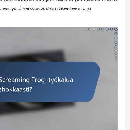
a esitystä verkkosivuston rakenteesta ja