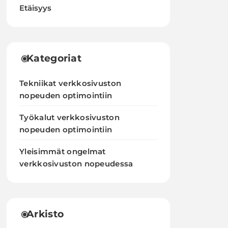
Etäisyys
Kategoriat
Tekniikat verkkosivuston
nopeuden optimointiin
Työkalut verkkosivuston
nopeuden optimointiin
Yleisimmät ongelmat
verkkosivuston nopeudessa
Arkisto