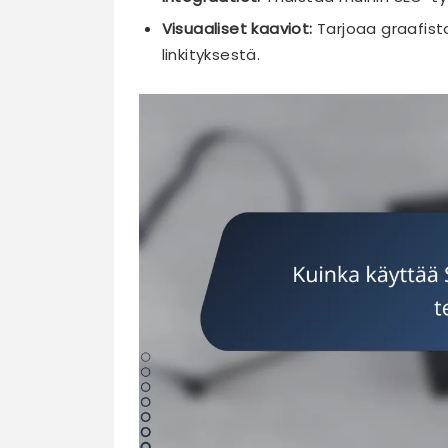
Visuaaliset kaaviot:
Tarjoaa graafist
linkityksestä.