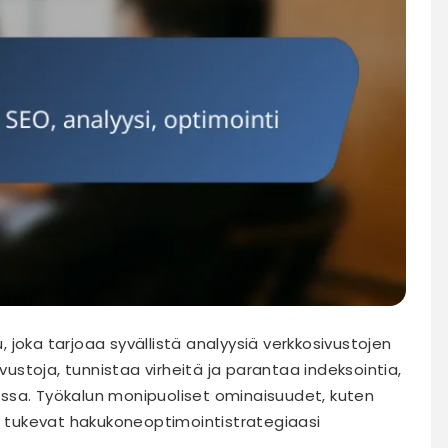
joka tarjoaa syvällistä analyysiä verkkosivustojen
ivustoja, tunnistaa virheitä ja parantaa indeksointia,
ssa. Työkalun monipuoliset ominaisuudet, kuten
s, tukevat hakukoneoptimointistrategiaasi