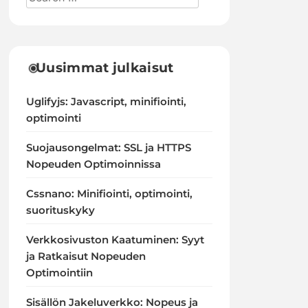
Uusimmat julkaisut
Uglifyjs: Javascript, minifiointi,
optimointi
Suojausongelmat: SSL ja HTTPS
Nopeuden Optimoinnissa
Cssnano: Minifiointi, optimointi,
suorituskyky
Verkkosivuston Kaatuminen: Syyt
ja Ratkaisut Nopeuden
Optimointiin
Sisällön Jakeluverkko: Nopeus ja