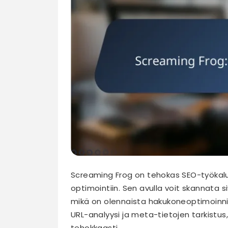
Screaming Frog on tehokas SEO-työkalu, 
optimointiin. Sen avulla voit skannata s
mikä on olennaista hakukoneoptimoinni
URL-analyysi ja meta-tietojen tarkistu
tehokkaasti.