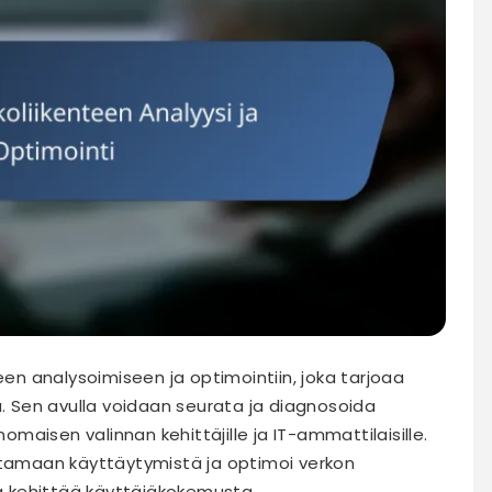
een analysoimiseen ja optimointiin, joka tarjoaa
a. Sen avulla voidaan seurata ja diagnosoida
nomaisen valinnan kehittäjille ja IT-ammattilaisille.
stamaan käyttäytymistä ja optimoi verkon
ja kehittää käyttäjäkokemusta.