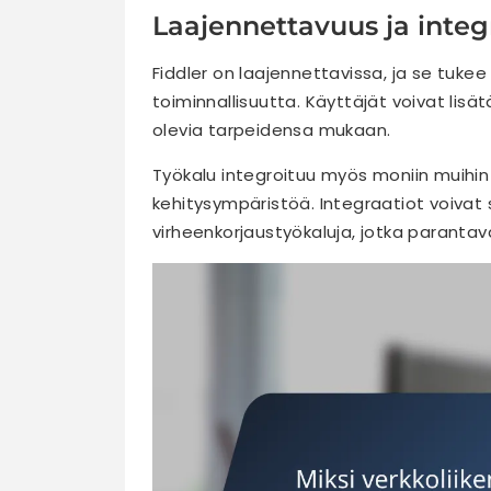
Laajennettavuus ja integ
Fiddler on laajennettavissa, ja se tukee
toiminnallisuutta. Käyttäjät voivat lis
olevia tarpeidensa mukaan.
Työkalu integroituu myös moniin muihin 
kehitysympäristöä. Integraatiot voivat s
virheenkorjaustyökaluja, jotka parantav