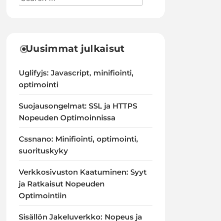
Uusimmat julkaisut
Uglifyjs: Javascript, minifiointi,
optimointi
Suojausongelmat: SSL ja HTTPS
Nopeuden Optimoinnissa
Cssnano: Minifiointi, optimointi,
suorituskyky
Verkkosivuston Kaatuminen: Syyt
ja Ratkaisut Nopeuden
Optimointiin
Sisällön Jakeluverkko: Nopeus ja