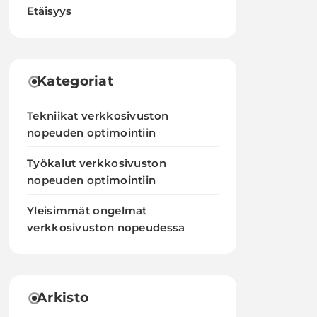
Etäisyys
Kategoriat
Tekniikat verkkosivuston
nopeuden optimointiin
Työkalut verkkosivuston
nopeuden optimointiin
Yleisimmät ongelmat
verkkosivuston nopeudessa
Arkisto