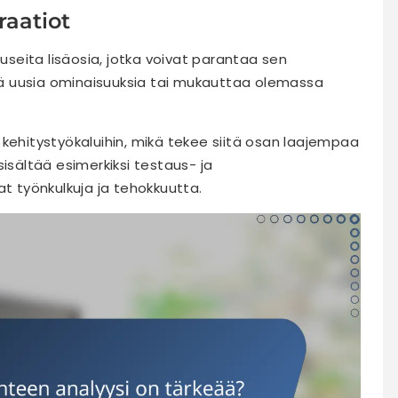
raatiot
 useita lisäosia, jotka voivat parantaa sen
ätä uusia ominaisuuksia tai mukauttaa olemassa
kehitystyökaluihin, mikä tekee siitä osan laajempaa
isältää esimerkiksi testaus- ja
at työnkulkuja ja tehokkuutta.